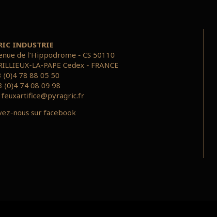
RIC INDUSTRIE
enue de l’Hippodrome - CS 50110
RILLIEUX-LA-PAPE Cedex - FRANCE
3 (0)4 78 88 05 50
3 (0)4 74 08 09 98
:
feuxartifice@pyragric.fr
vez-nous sur facebook