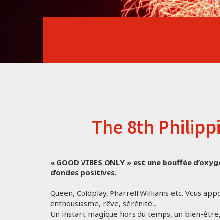
The 8th Philipp
« GOOD VIBES ONLY » est une bouffée d’oxygè
d’ondes positives.
Queen, Coldplay, Pharrell Williams etc. Vous app
enthousiasme, rêve, sérénité...
Un instant magique hors du temps, un bien-être, 