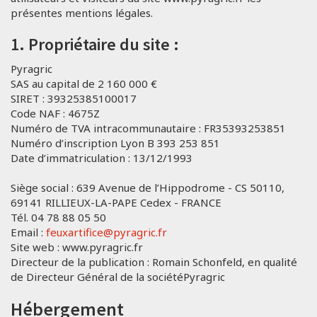
présentes mentions légales.
1. Propriétaire du site :
Pyragric
SAS au capital de 2 160 000 €
SIRET : 39325385100017
Code NAF : 4675Z
Numéro de TVA intracommunautaire : FR35393253851
Numéro d’inscription Lyon B 393 253 851
Date d’immatriculation : 13/12/1993
Siège social : 639 Avenue de l’Hippodrome - CS 50110,
69141 RILLIEUX-LA-PAPE Cedex - FRANCE
Tél. 04 78 88 05 50
Email :
feuxartifice@pyragric.fr
Site web : www.pyragric.fr
Directeur de la publication : Romain Schonfeld, en qualité
de Directeur Général de la sociétéPyragric
Hébergement